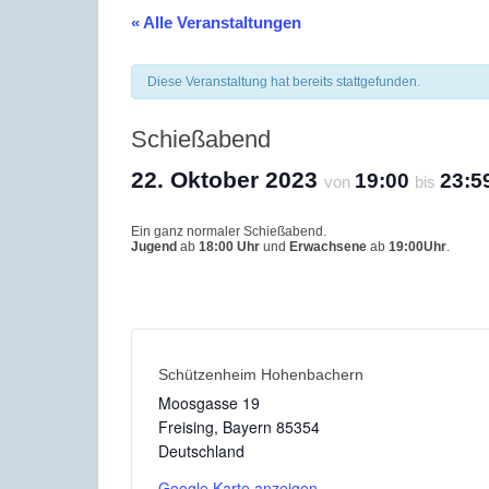
« Alle Veranstaltungen
Diese Veranstaltung hat bereits stattgefunden.
Schießabend
22. Oktober 2023
19:00
23:5
von
bis
Ein ganz normaler Schießabend.
Jugend
ab
18:00 Uhr
und
Erwachsene
ab
19:00Uhr
.
Schützenheim Hohenbachern
Moosgasse 19
Freising
,
Bayern
85354
Deutschland
Google Karte anzeigen