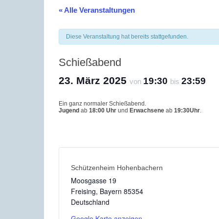
« Alle Veranstaltungen
Diese Veranstaltung hat bereits stattgefunden.
Schießabend
23. März 2025
19:30
23:59
von
bis
Ein ganz normaler Schießabend.
Jugend
ab
18:00 Uhr
und
Erwachsene
ab
19:30Uhr
.
Schützenheim Hohenbachern
Moosgasse 19
Freising
,
Bayern
85354
Deutschland
Google Karte anzeigen