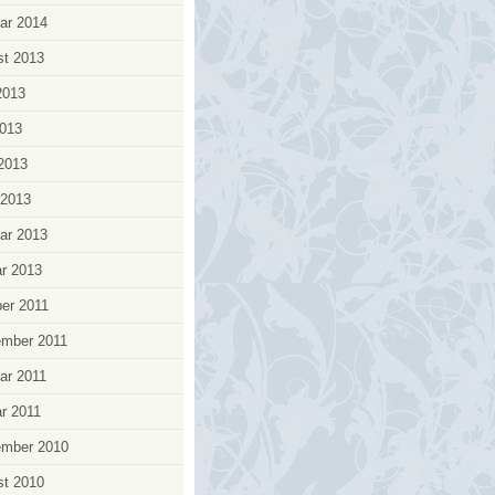
ar 2014
t 2013
2013
013
 2013
 2013
ar 2013
r 2013
er 2011
ember 2011
ar 2011
r 2011
ember 2010
t 2010