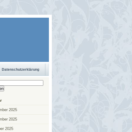
Datenschutzerklärung
n
v
mber 2025
mber 2025
er 2025