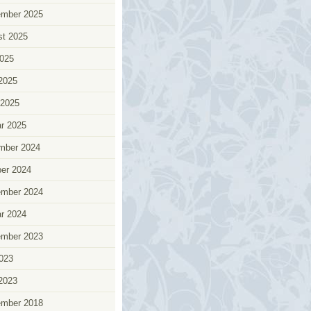
ember 2025
t 2025
025
 2025
 2025
r 2025
mber 2024
er 2024
ember 2024
r 2024
ember 2023
2023
 2023
ember 2018