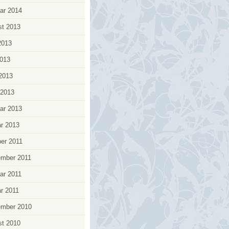
ar 2014
t 2013
2013
013
 2013
 2013
ar 2013
r 2013
er 2011
ember 2011
ar 2011
r 2011
ember 2010
t 2010