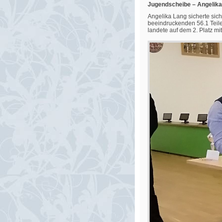
Jugendscheibe – Angelika
Angelika Lang sicherte sic
beeindruckenden 56.1 Teile
landete auf dem 2. Platz mit