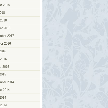
t 2018
018
 2018
ar 2018
mber 2017
er 2016
 2016
 2016
r 2016
 2015
mber 2014
t 2014
 2014
 2014