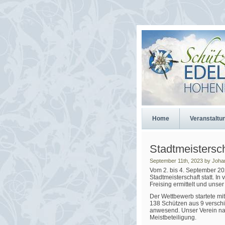
Home
Veranstaltu
Stadtmeistersc
September 11th, 2023 by Joha
Vom 2. bis 4. September 20
Stadtmeisterschaft statt. I
Freising ermittelt und unser
Der Wettbewerb startete m
138 Schützen aus 9 verschi
anwesend. Unser Verein nahm
Meistbeteiligung.