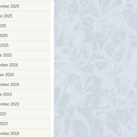
ember 2025
t 2025
025
 2025
 2025
r 2025
mber 2024
er 2024
ember 2024
r 2024
ember 2023
2023
 2023
ember 2018