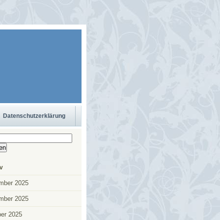
Datenschutzerklärung
n
v
mber 2025
mber 2025
er 2025